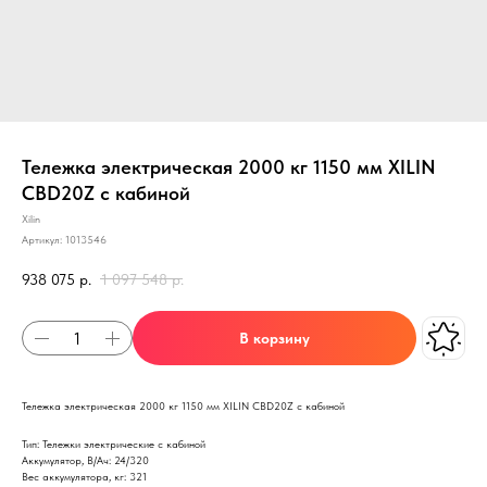
Тележка электрическая 2000 кг 1150 мм XILIN
CBD20Z с кабиной
Xilin
Артикул:
1013546
938 075
р.
1 097 548
р.
В корзину
Тележка электрическая 2000 кг 1150 мм XILIN CBD20Z с кабиной
Тип: Тележки электрические с кабиной
Аккумулятор, В/Ач: 24/320
Вес аккумулятора, кг: 321