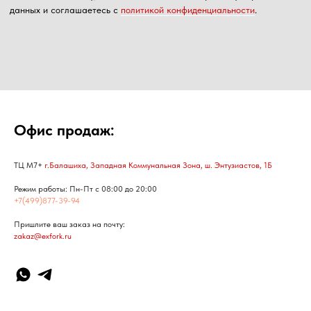
Офис продаж:
ТЦ М7+
г.Балашиха, Западная Коммунальная Зона, ш. Энтузиастов, 1Б
Режим работы: Пн-Пт с 08:00 до 20:00
+7(499)877-39-94
Пришлите ваш заказ на почту:
zakaz@exfork.ru