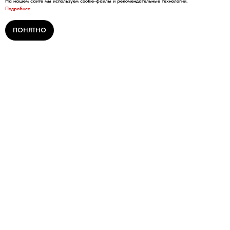
На нашем сайте мы используем cookie-файлы и рекомендательные технологии.
Подробнее
ПОНЯТНО