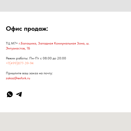
Офис продаж:
ТЦ М7+
г.Балашиха, Западная Коммунальная Зона, ш.
Энтузиастов, 1Б
Режим работы: Пн-Пт с 08:00 до 20:00
+7(499)877-39-94
Пришлите ваш заказ на почту:
zakaz@exfork.ru