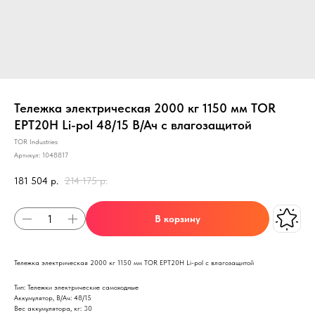
Тележка электрическая 2000 кг 1150 мм TOR
EPT20H Li-pol 48/15 В/Ач с влагозащитой
TOR Industries
Артикул:
1048817
181 504
р.
214 175
р.
В корзину
Тележка электрическая 2000 кг 1150 мм TOR EPT20H Li-pol с влагозащитой
Тип: Тележки электрические самоходные
Аккумулятор, В/Ач: 48/15
Вес аккумулятора, кг: 30