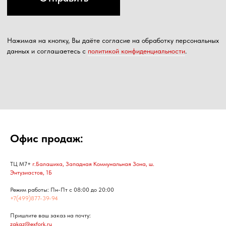
Офис продаж:
ТЦ М7+
г.Балашиха, Западная Коммунальная Зона, ш.
Энтузиастов, 1Б
Режим работы: Пн-Пт с 08:00 до 20:00
+7(499)877-39-94
Пришлите ваш заказ на почту:
zakaz@exfork.ru