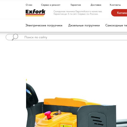
О нас
Сервис и ремонт
Гарантия
Доставка
Контакты
Складская техника Европейского качества.
Каталог техники
Гарантия до 5-ти лет. Сервис по России.
Электрические погрузчики
Дизельные погрузчики
Самоходные тележки