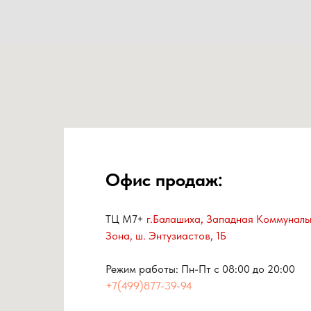
Офис продаж:
ТЦ М7+
г.Балашиха, Западная Коммуналь
Зона, ш. Энтузиастов, 1Б
Режим работы: Пн-Пт с 08:00 до 20:00
+7(499)877-39-94