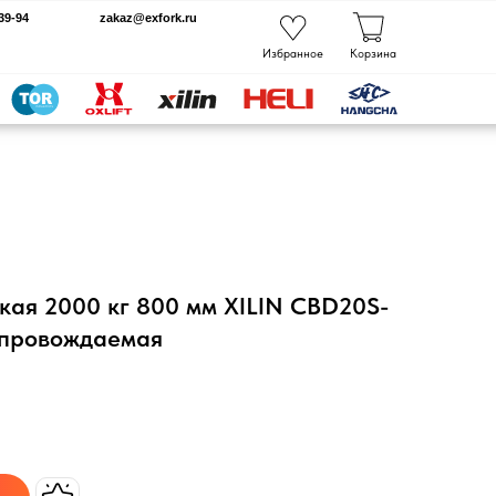
kaz@exfork.ru
Избранное
Корзина
кая 2000 кг 800 мм XILIN CBD20S-
сопровождаемая