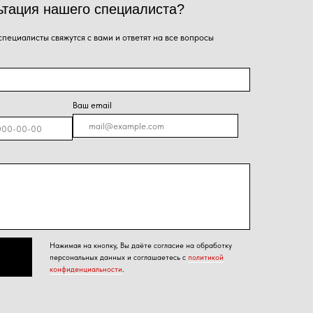
я на кнопку, Вы даёте согласие на обработку
альных данных и соглашаетесь с
политикой
енциальности
.