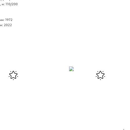
, м: 110/200
мм: 1972
мм: 2022