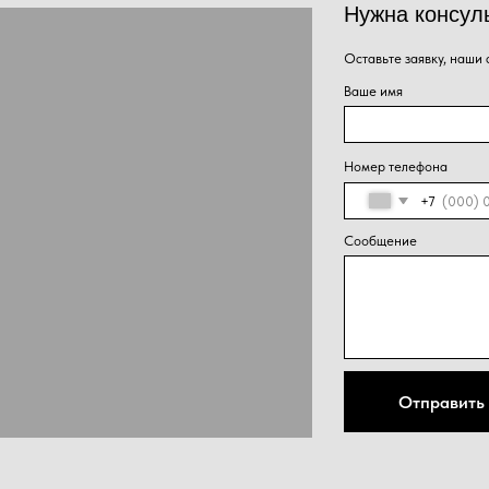
Сообщение
Нажима
Отправить
персон
конфид