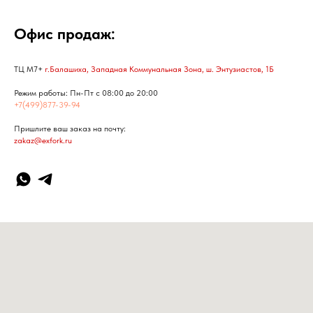
Офис продаж:
ТЦ М7+
г.Балашиха, Западная Коммунальная Зона, ш. Энтузиастов, 1Б
Режим работы: Пн-Пт с 08:00 до 20:00
+7(499)877-39-94
Пришлите ваш заказ на почту:
zakaz@exfork.ru