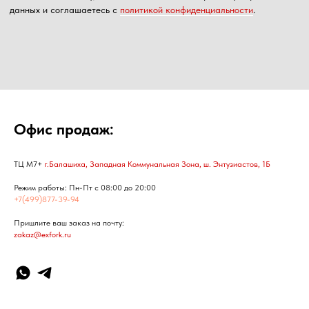
Офис продаж:
ТЦ М7+
г.Балашиха, Западная Коммунальная Зона, ш. Энтузиастов, 1Б
Режим работы: Пн-Пт с 08:00 до 20:00
+7(499)877-39-94
Пришлите ваш заказ на почту:
zakaz@exfork.ru