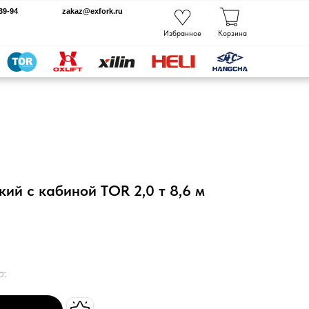
kaz@exfork.ru
Избранное
Корзина
ий с кабиной TOR 2,0 т 8,6 м
р.