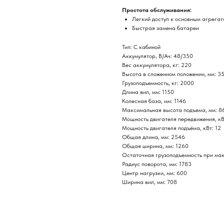
Простота обслуживания:
Легкий доступ к основным агрега
Быстрая замена батареи
Тип: С кабиной
Аккумулятор, В/Ач: 48/350
Вес аккумулятора, кг: 220
Высота в сложенном положении, мм: 3
Грузоподъемность, кг: 2000
Длина вил, мм: 1150
Колесная база, мм: 1146
Максимальная высота подъема, мм: 8
Мощность двигателя передвижения, кВ
Мощность двигателя подъёма, кВт: 12
Общая длина, мм: 2546
Общая ширина, мм: 1260
Остаточная грузоподъемность при ма
Радиус поворота, мм: 1783
Центр нагрузки, мм: 600
Ширина вил, мм: 708