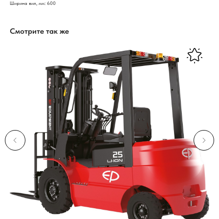
Ширина вил, мм: 600
Смотрите так же
Нужна консультация нашего
специалиста?
Оставьте заявку, наши специалисты свяжутся с вами
и ответят на все вопросы
Ваше имя
Номер телефона