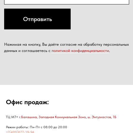
Офис продаж:
ТЦ М7+
г.Балашиха, Западная Коммунальная Зона, ш. Энтузиастов, 1Б
Режим работы: Пн-Пт с 08:00 до 20:00
+7(499)877-39-94