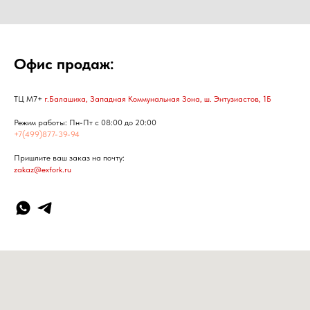
Офис продаж:
ТЦ М7+
г.Балашиха, Западная Коммунальная Зона, ш. Энтузиастов, 1Б
Режим работы: Пн-Пт с 08:00 до 20:00
+7(499)877-39-94
Пришлите ваш заказ на почту:
zakaz@exfork.ru