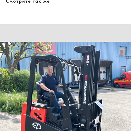
Смотрите так же
Нужна консультация нашего
специалиста?
Оставьте заявку, наши специалисты свяжутся с вами
и ответят на все вопросы
Ваше имя
Номер телефона
+7
Ваш email
Сообщение
Отправить