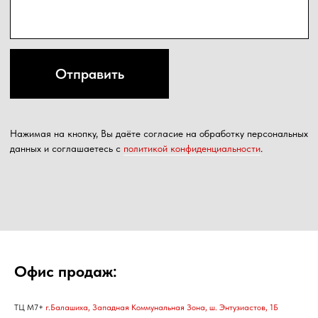
Офис продаж:
ТЦ М7+
г.Балашиха, Западная Коммунальная Зона, ш. Энтузиастов, 1Б