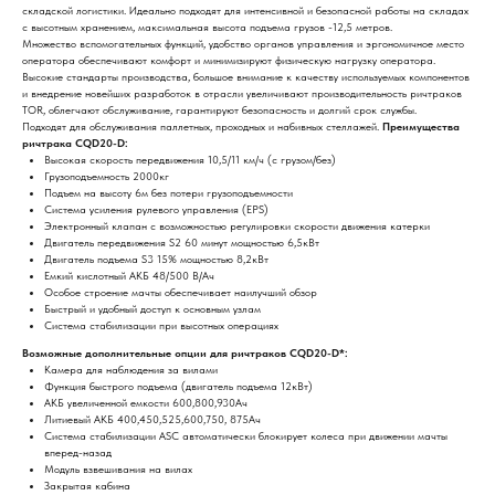
складской логистики. Идеально подходят для интенсивной и безопасной работы на складах
с высотным хранением, максимальная высота подъема грузов -12,5 метров.
Множество вспомогательных функций, удобство органов управления и эргономичное место
оператора обеспечивают комфорт и минимизируют физическую нагрузку оператора.
Высокие стандарты производства, большое внимание к качеству используемых компонентов
и внедрение новейших разработок в отрасли увеличивают производительность ричтраков
ТОR, облегчают обслуживание, гарантируют безопасность и долгий срок службы.
Подходят для обслуживания паллетных, проходных и набивных стеллажей.
Преимущества
ричтрака CQD20-D:
Высокая скорость передвижения 10,5/11 км/ч (с грузом/без)
Грузоподъемность 2000кг
Подъем на высоту 6м без потери грузоподъемности
Система усиления рулевого управления (EPS)
Электронный клапан с возможностью регулировки скорости движения катерки
Двигатель передвижения S2 60 минут мощностью 6,5кВт
Двигатель подъема S3 15% мощностью 8,2кВт
Емкий кислотный АКБ 48/500 В/Ач
Особое строение мачты обеспечивает наилучший обзор
Быстрый и удобный доступ к основным узлам
Система стабилизации при высотных операциях
Возможные дополнительные опции для ричтраков CQD20-D*:
Камера для наблюдения за вилами
Функция быстрого подъема (двигатель подъема 12кВт)
АКБ увеличенной емкости 600,800,930Ач
Литиевый АКБ 400,450,525,600,750, 875Ач
Система стабилизации ASC автоматически блокирует колеса при движении мачты
вперед-назад
Модуль взвешивания на вилах
Закрытая кабина