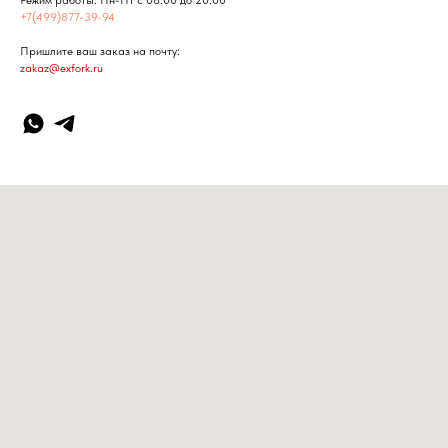
+7(499)877-39-94
Пришлите ваш заказ на почту:
zakaz@exfork.ru