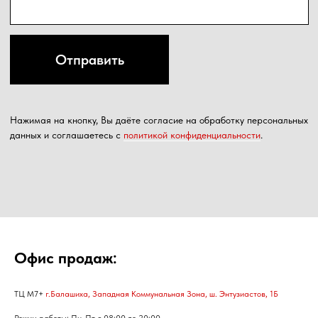
Офис продаж:
ТЦ М7+
г.Балашиха, Западная Коммунальная Зона, ш. Энтузиастов, 1Б
Режим работы: Пн-Пт с 08:00 до 20:00