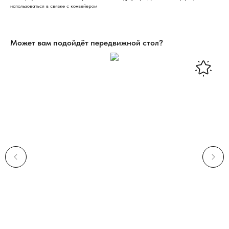
использоваться в связке с конвейером
Может вам подойдёт передвижной стол?