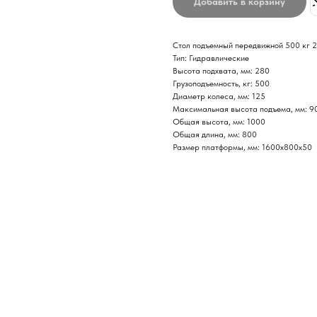
Добавить в корзину
Стол подъемный передвижной 500 кг 
Тип: Гидравлические
Высота подхвата, мм: 280
Грузоподъемность, кг: 500
Диаметр колеса, мм: 125
Максимальная высота подъема, мм: 9
Общая высота, мм: 1000
Общая длина, мм: 800
Размер платформы, мм: 1600x800x50