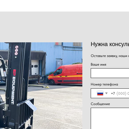
Нужна консультация наше
Оставьте заявку, наши специалисты свяжут
Ваше имя
Номер телефона
+7
Сообщение
Нажима
Отправить
персон
конфид