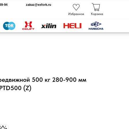
kaz@exfork.ru
Избранное
Корзина
редвижной 500 кг 280-900 мм
PTD500 (Z)