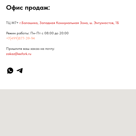
Офис продаж:
ТЦ М7+
г.Балашиха, Западная Коммунальная Зона, ш. Энтузиастов, 1Б
Режим работы: Пн-Пт с 08:00 до 20:00
+7(499)877-39-94
Пришлите ваш заказ на почту:
zakaz@exfork.ru