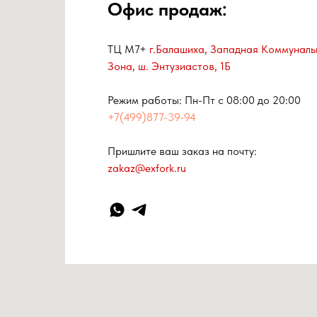
Офис продаж:
ТЦ М7+
г.Балашиха, Западная Коммуналь
Зона, ш. Энтузиастов, 1Б
Режим работы: Пн-Пт с 08:00 до 20:00
+7(499)877-39-94
Пришлите ваш заказ на почту:
zakaz@exfork.ru