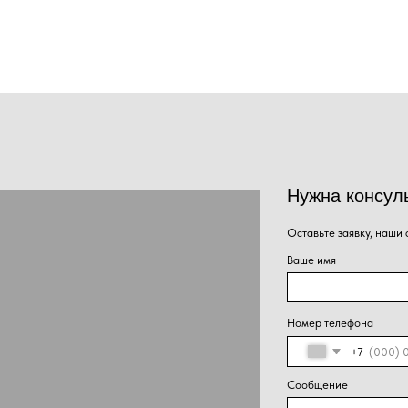
Нужна консультация наше
Оставьте заявку, наши специалисты свяжут
Ваше имя
Номер телефона
+7
Сообщение
Нажима
Отправить
персон
конфид