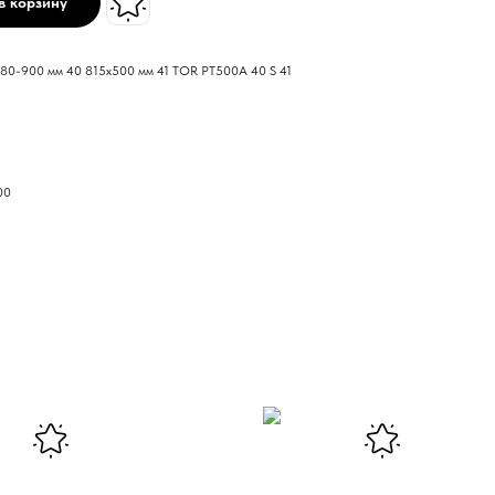
в корзину
280-900 мм 40 815х500 мм 41 TOR PT500A 40 S 41
00