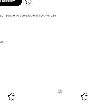
в корзину
350-1500 мм 40 900x510 мм 41 TOR WP-350
500