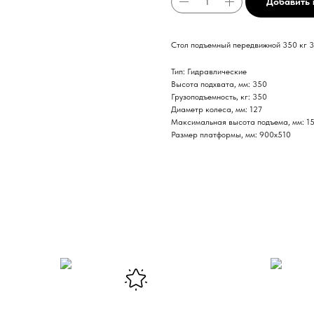
Добавить 
Стол подъемный передвижной 350 кг 
Тип: Гидравлические
Высота подхвата, мм: 350
Грузоподъемность, кг: 350
Диаметр колеса, мм: 127
Максимальная высота подъема, мм: 1
Размер платформы, мм: 900x510