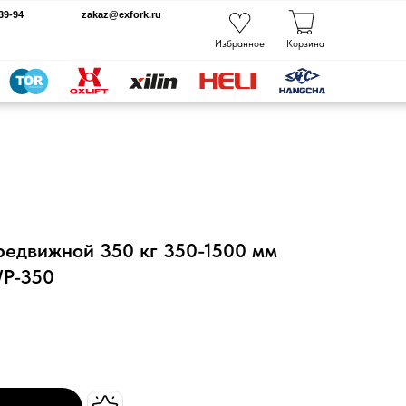
kaz@exfork.ru
Избранное
Корзина
едвижной 350 кг 350-1500 мм
WP-350