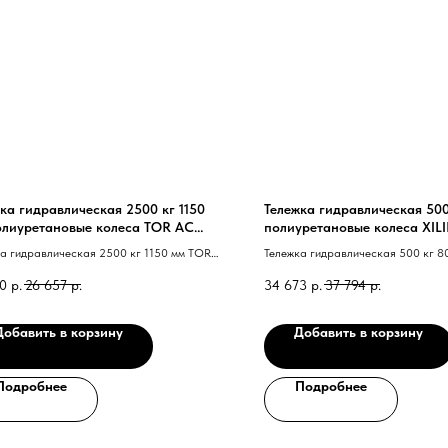
ка гидравлическая 2500 кг 1150
Тележка гидравлическая 500
олиуретановые колеса TOR AC
полиуретановые колеса XIL
я D)
а гидравлическая 2500 кг 1150 мм TOR
Тележка гидравлическая 500 кг 8
D 41 40 полиуретановые колеса 41
WF 40 полиуретановые колеса 41
0
р.
26 657
р.
34 673
р.
37 794
р.
Добавить в корзину
Добавить в корзину
Подробнее
Подробнее