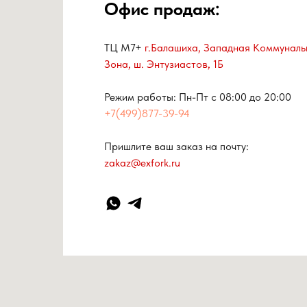
Офис продаж:
ТЦ М7+
г.Балашиха, Западная Коммуналь
Зона, ш. Энтузиастов, 1Б
Режим работы: Пн-Пт с 08:00 до 20:00
+7(499)877-39-94
Пришлите ваш заказ на почту:
zakaz@exfork.ru