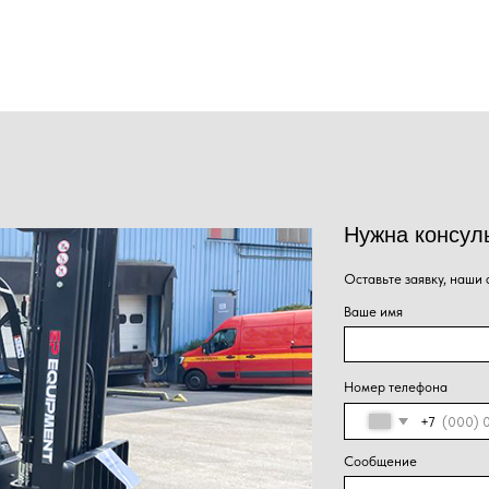
Нужна консультация наше
Оставьте заявку, наши специалисты свяжут
Ваше имя
Номер телефона
+7
Сообщение
Нажима
Отправить
персон
конфид