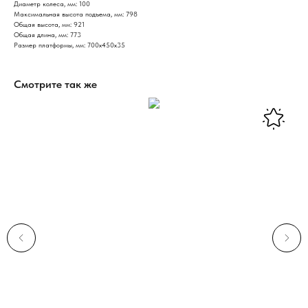
Диаметр колеса, мм: 100
Максимальная высота подъема, мм: 798
Общая высота, мм: 921
Общая длина, мм: 773
Размер платформы, мм: 700х450х35
Смотрите так же