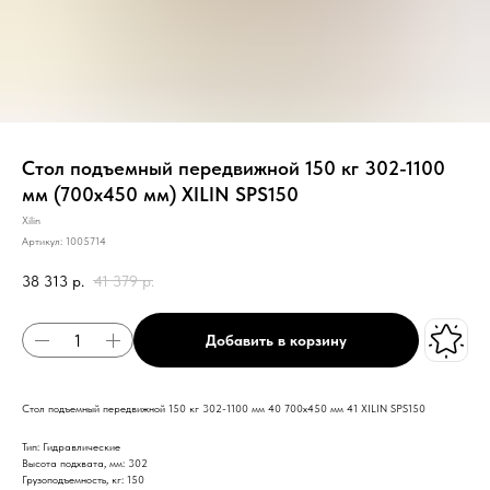
Стол подъемный передвижной 150 кг 302-1100
мм (700х450 мм) XILIN SPS150
Xilin
Артикул:
1005714
38 313
р.
41 379
р.
Добавить в корзину
Стол подъемный передвижной 150 кг 302-1100 мм 40 700х450 мм 41 XILIN SPS150
Тип: Гидравлические
Высота подхвата, мм: 302
Грузоподъемность, кг: 150