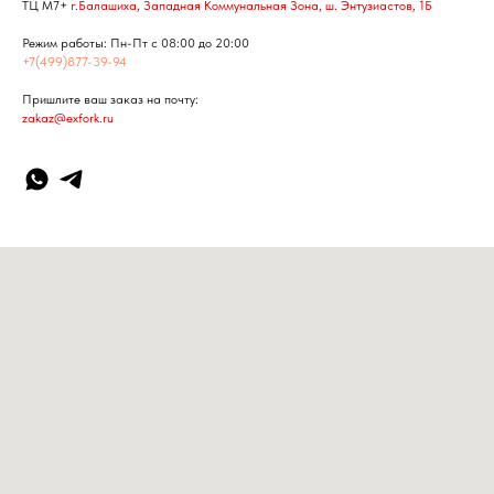
ТЦ М7+
г.Балашиха, Западная Коммунальная Зона, ш. Энтузиастов, 1Б
Режим работы: Пн-Пт с 08:00 до 20:00
+7(499)877-39-94
Пришлите ваш заказ на почту:
zakaz@exfork.ru