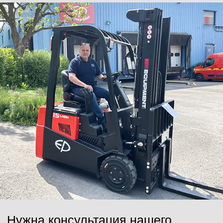
Ваш email
Сообщение
Отправить
Нажимая на кнопку, Вы даёте согласие на обработку персональных
данных и соглашаетесь с
политикой конфиденциальности
.