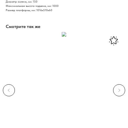
Диаметр колеса, мм: 150
Максимальная высота подъема, мм: 1000
Размер платформы, мм: 1016х510х60
Смотрите так же