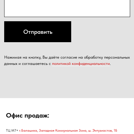
Офис продаж:
ТЦ М7+
г.Балашиха, Западная Коммунальная Зона, ш. Энтузиастов, 1Б