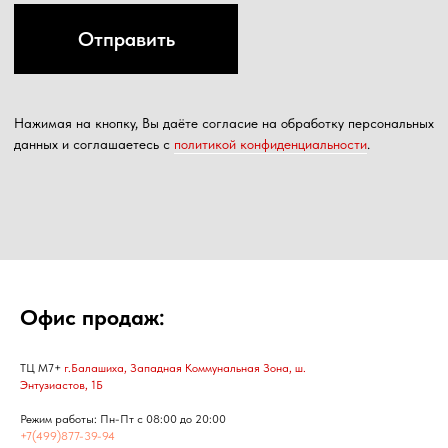
Офис продаж:
ТЦ М7+
г.Балашиха, Западная Коммунальная Зона, ш.
Энтузиастов, 1Б
Режим работы: Пн-Пт с 08:00 до 20:00
+7(499)877-39-94