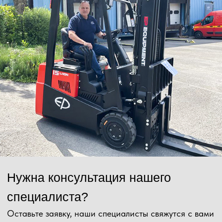
Номер телефона
+7
Ваш email
Сообщение
Отправить
Нажимая на кнопку, Вы даёте согласие на обработку персональных
данных и соглашаетесь с
политикой конфиденциальности
.