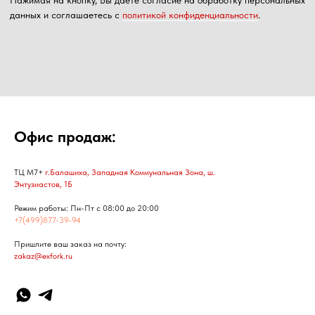
Офис продаж:
ТЦ М7+
г.Балашиха, Западная Коммунальная Зона, ш.
Энтузиастов, 1Б
Режим работы: Пн-Пт с 08:00 до 20:00
+7(499)877-39-94
Пришлите ваш заказ на почту:
zakaz@exfork.ru