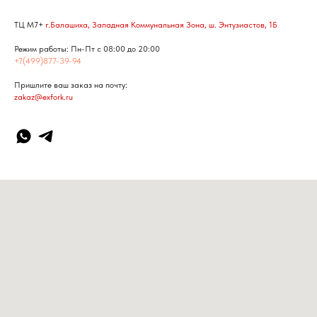
ТЦ М7+
г.Балашиха, Западная Коммунальная Зона, ш. Энтузиастов, 1Б
Режим работы: Пн-Пт с 08:00 до 20:00
+7(499)877-39-94
Пришлите ваш заказ на почту:
zakaz@exfork.ru