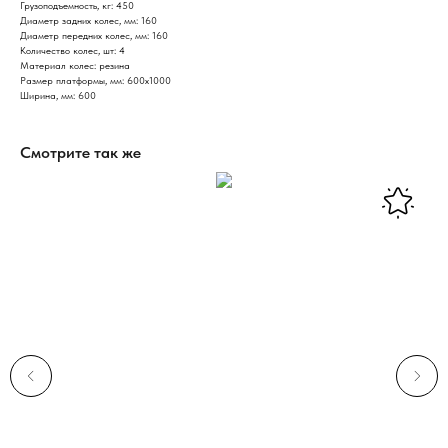
Грузоподъемность, кг: 450
Диаметр задних колес, мм: 160
Диаметр передних колес, мм: 160
Количество колес, шт: 4
Материал колес: резина
Размер платформы, мм: 600х1000
Ширина, мм: 600
Смотрите так же