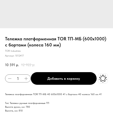
Тележка платформенная TOR ТП-МБ (600х1000)
с бортами (колеса 160 мм)
TOR Industries
Артикул:
1012417
10 591
р.
12 922
р.
Добавить в корзину
Тележка платформенная TOR ТП-МБ 40 600х1000 41 с бортами 40 колеса 160 мм 41
Тип: Тележки ручные платформенные ТП
Высота ручки, мм: 780
Высота, мм: 810