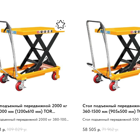
 подъемный передвижной 2000 кг
Стол подъемный передвижн
000 мм (1200х610 мм) TOR
360-1500 мм (905х500 мм) 
00 (Z)
(Z)
одъемный передвижной 2000 кг 380-1000
Стол подъемный передвижной 500 
1200х610 мм 41 TOR PTD2000 40 Z 41
мм 40 905х500 мм 41 TOR PTS500 
1
р.
109 829
р.
58 505
р.
71 962
р.