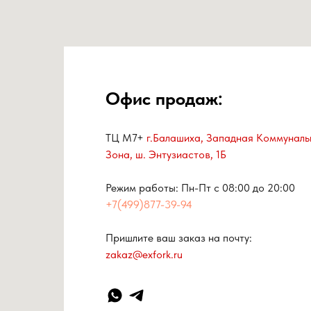
Офис продаж:
ТЦ М7+
г.Балашиха, Западная Коммуналь
Зона, ш. Энтузиастов, 1Б
Режим работы: Пн-Пт с 08:00 до 20:00
+7(499)877-39-94
Пришлите ваш заказ на почту:
zakaz@exfork.ru