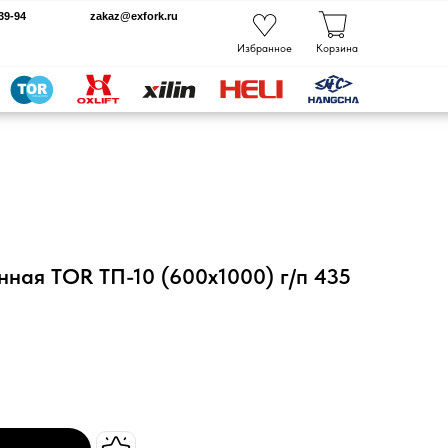
kaz@exfork.ru
Избранное
Корзина
ная TOR ТП-10 (600х1000) г/п 435