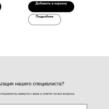
Добавить в корзину
Подробнее
го специалиста?
ся с вами и ответят на все вопросы
Ваш email