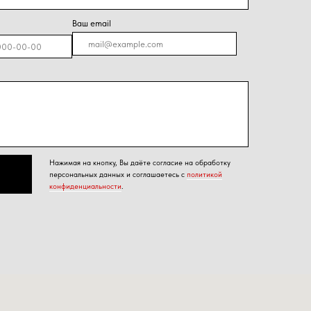
я на кнопку, Вы даёте согласие на обработку
альных данных и соглашаетесь с
политикой
енциальности
.