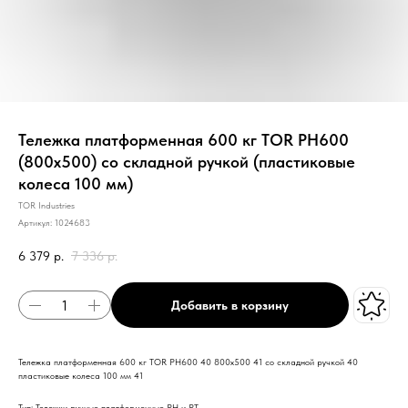
Тележка платформенная 600 кг TOR PH600
(800х500) со складной ручкой (пластиковые
колеса 100 мм)
TOR Industries
Артикул:
1024683
6 379
р.
7 336
р.
Добавить в корзину
Тележка платформенная 600 кг TOR PH600 40 800х500 41 со складной ручкой 40
пластиковые колеса 100 мм 41
Тип: Тележки ручные платформенные PH и PT