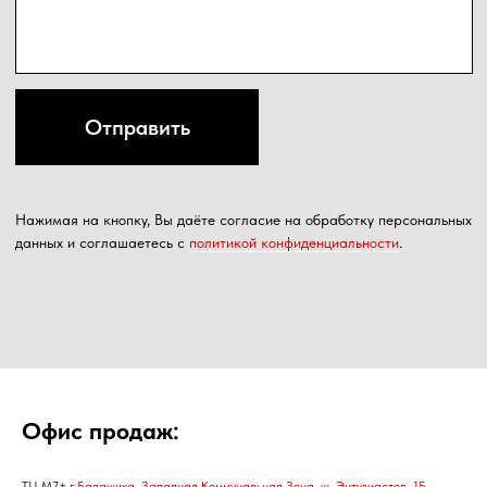
Офис продаж:
ТЦ М7+
г.Балашиха, Западная Коммунальная Зона, ш. Энтузиастов, 1Б