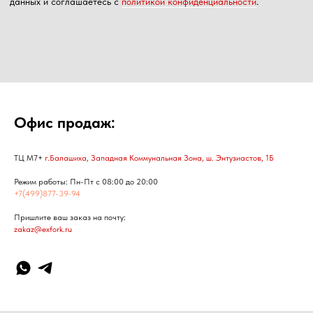
Офис продаж:
ТЦ М7+
г.Балашиха, Западная Коммунальная Зона, ш. Энтузиастов, 1Б
Режим работы: Пн-Пт с 08:00 до 20:00
+7(499)877-39-94
Пришлите ваш заказ на почту:
zakaz@exfork.ru