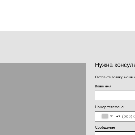
Нужна консультация наше
Оставьте заявку, наши специалисты свяжут
Ваше имя
Номер телефона
+7
Сообщение
Нажима
Отправить
персон
конфид