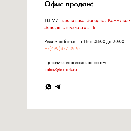
Офис продаж:
ТЦ М7+
г.Балашиха, Западная Коммуналь
Зона, ш. Энтузиастов, 1Б
Режим работы: Пн-Пт с 08:00 до 20:00
+7(499)877-39-94
Пришлите ваш заказ на почту:
zakaz@exfork.ru