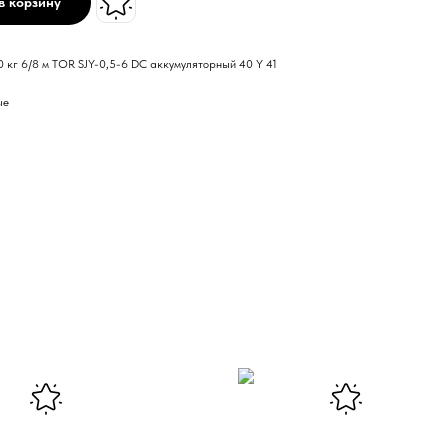
в корзину
кг 6/8 м TOR SJY-0,5-6 DC аккумуляторный 40 Y 41
ые