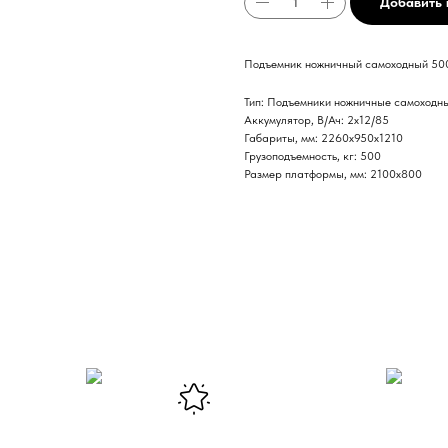
Добавить 
Подъемник ножничный самоходный 500 
Тип: Подъемники ножничные самоходн
Аккумулятор, В/Ач: 2х12/85
Габариты, мм: 2260х950х1210
Грузоподъемность, кг: 500
Размер платформы, мм: 2100х800