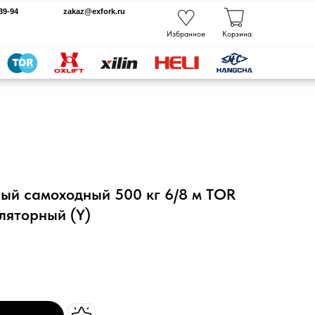
kaz@exfork.ru
Избранное
Корзина
ый самоходный 500 кг 6/8 м TOR
уляторный (Y)