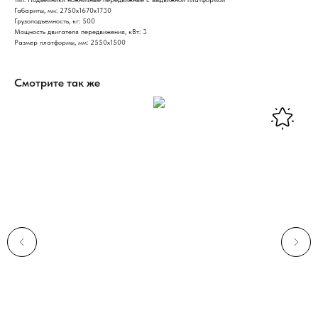
Габариты, мм: 2750х1670х1730
Грузоподъемность, кг: 500
Мощность двигателя передвижения, кВт: 3
Размер платформы, мм: 2550х1500
Смотрите так же