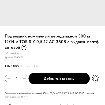
Подъемник ножничный передвижной 500 кг
12/14 м TOR SJY-0,5-12 AC 380В с выдвиж. платф.
сетевой (Y)
TOR Industries
Артикул:
1040088
1 073 088
р.
1 298 437
р.
Добавить в корзину
Подъемник ножничный передвижной 500 кг 12/14 м TOR SJY-0,5-12 AC 380В с выдвиж.
платф. сетевой 40 Y 41
Тип: Подъемники ножничные передвижные с выдвижной платформой