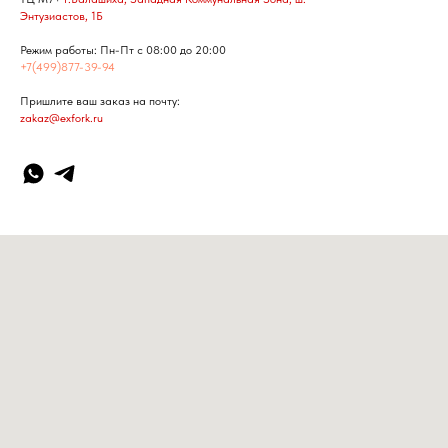
Энтузиастов, 1Б
Режим работы: Пн-Пт с 08:00 до 20:00
+7(499)877-39-94
Пришлите ваш заказ на почту:
zakaz@exfork.ru