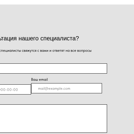
Ваш email
я на кнопку, Вы даёте согласие на обработку
альных данных и соглашаетесь с
политикой
енциальности
.