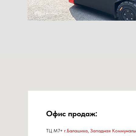
Офис продаж:
ТЦ М7+
г.Балашиха, Западная Коммуналь