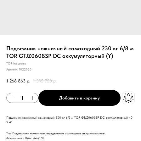
Подъемник ножничный самоходный 230 кг 6/8 м
TOR GTJZ0608SP DC аккумуляторный (Y)
TOR Industries
Артикул:
1022028
1 268 863
р.
1 395 750
р.
Добавить в корзину
Подъемник ножничный самоходный 230 кг 6/8 м TOR GTJZ0608SP DC аккумуляторный 40
Y 41
Тип: Подъемники ножничные передвижные самоходные аккумуляторные
Аккумулятор, В/Ач: 4х6/170