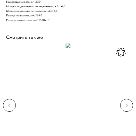
Грузоподъемность, кг: 230
Мощность двигателя передвижения, кВт: 4,5
Мощность двигателя подъёма, кВт: 4,5
Радиус поворота, мм: 1640
Размер платформы, мм: 1670х755
Смотрите так же