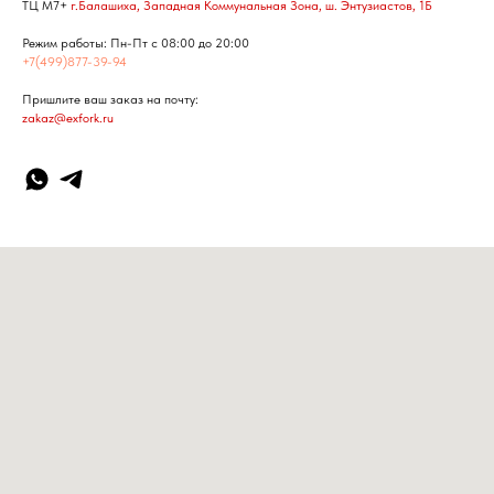
ТЦ М7+
г.Балашиха, Западная Коммунальная Зона, ш. Энтузиастов, 1Б
Режим работы: Пн-Пт с 08:00 до 20:00
+7(499)877-39-94
Пришлите ваш заказ на почту:
zakaz@exfork.ru