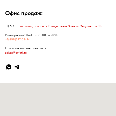
Офис продаж:
ТЦ М7+
г.Балашиха, Западная Коммунальная Зона, ш. Энтузиастов, 1Б
Режим работы: Пн-Пт с 08:00 до 20:00
+7(499)877-39-94
Пришлите ваш заказ на почту:
zakaz@exfork.ru