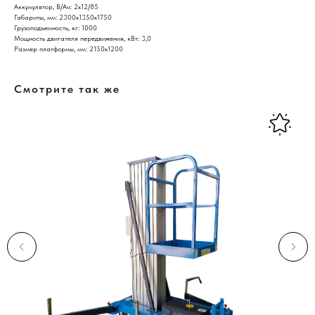
Аккумулятор, В/Ач: 2х12/85
Габариты, мм: 2300х1350х1750
Грузоподъемность, кг: 1000
Мощность двигателя передвижения, кВт: 3,0
Размер платформы, мм: 2150х1200
Смотрите так же
Нужна консультация нашего