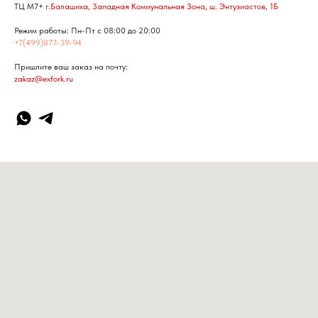
ТЦ М7+
г.Балашиха, Западная Коммунальная Зона, ш. Энтузиастов, 1Б
Режим работы: Пн-Пт с 08:00 до 20:00
+7(499)877-39-94
Пришлите ваш заказ на почту:
zakaz@exfork.ru