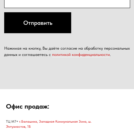
Офис продаж:
ТЦ М7+
г.Балашиха, Западная Коммунальная Зона, ш.
Энтузиастов, 1Б