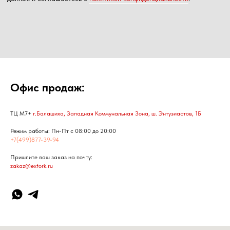
Офис продаж:
ТЦ М7+
г.Балашиха, Западная Коммунальная Зона, ш. Энтузиастов, 1Б
Режим работы: Пн-Пт с 08:00 до 20:00
+7(499)877-39-94
Пришлите ваш заказ на почту:
zakaz@exfork.ru