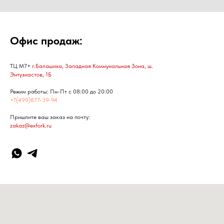
Офис продаж:
ТЦ М7+
г.Балашиха, Западная Коммунальная Зона, ш.
Энтузиастов, 1Б
Режим работы: Пн-Пт с 08:00 до 20:00
+7(499)877-39-94
Пришлите ваш заказ на почту:
zakaz@exfork.ru