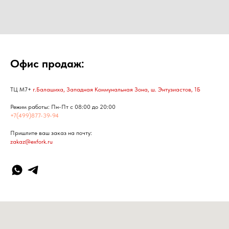
Офис продаж:
ТЦ М7+
г.Балашиха, Западная Коммунальная Зона, ш. Энтузиастов, 1Б
Режим работы: Пн-Пт с 08:00 до 20:00
+7(499)877-39-94
Пришлите ваш заказ на почту:
zakaz@exfork.ru