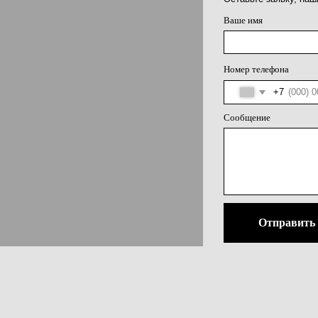
конфид