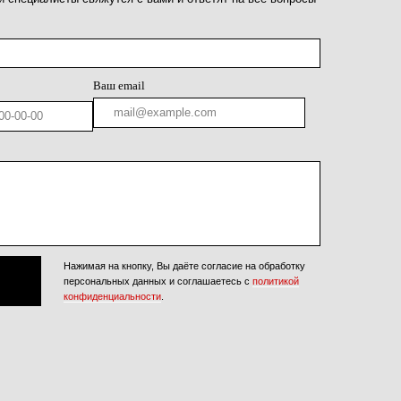
енциальности
.