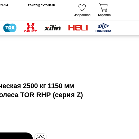
kaz@exfork.ru
Избранное
Корзина
еская 2500 кг 1150 мм
олеса TOR RHP (серия Z)