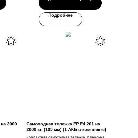
Подробнее
 на 3000
Самоходная тележка EP F4 201 на
2000 кг. (105 мм) (1 АКБ в комплекте)
Компактная самоходная тележка. Идеальная