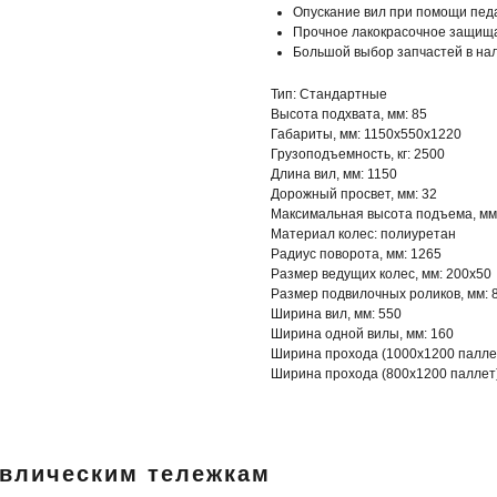
Опускание вил при помощи пед
Прочное лакокрасочное защищ
Большой выбор запчастей в на
Тип: Стандартные
Высота подхвата, мм: 85
Габариты, мм: 1150х550х1220
Грузоподъемность, кг: 2500
Длина вил, мм: 1150
Дорожный просвет, мм: 32
Максимальная высота подъема, мм
Материал колес: полиуретан
Радиус поворота, мм: 1265
Размер ведущих колес, мм: 200х50
Размер подвилочных роликов, мм: 
Ширина вил, мм: 550
Ширина одной вилы, мм: 160
Ширина прохода (1000х1200 паллет
Ширина прохода (800х1200 паллет)
авлическим тележкам