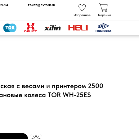
kaz@exfork.ru
Избранное
Корзина
ская с весами и принтером 2500
тановые колеса TOR WH-25ES