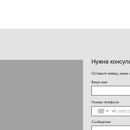
Ваше имя
Номер телефона
+7
Сообщение
Нажима
Отправить
персон
конфид