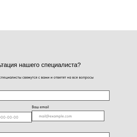
Ваш email
я на кнопку, Вы даёте согласие на обработку
альных данных и соглашаетесь с
политикой
енциальности
.