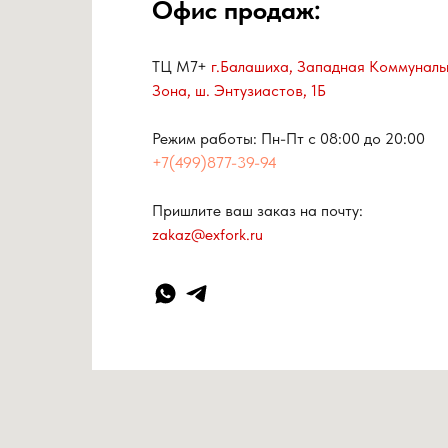
Офис продаж:
ТЦ М7+
г.Балашиха, Западная Коммуналь
Зона, ш. Энтузиастов, 1Б
Режим работы: Пн-Пт с 08:00 до 20:00
+7(499)877-39-94
Пришлите ваш заказ на почту:
zakaz@exfork.ru