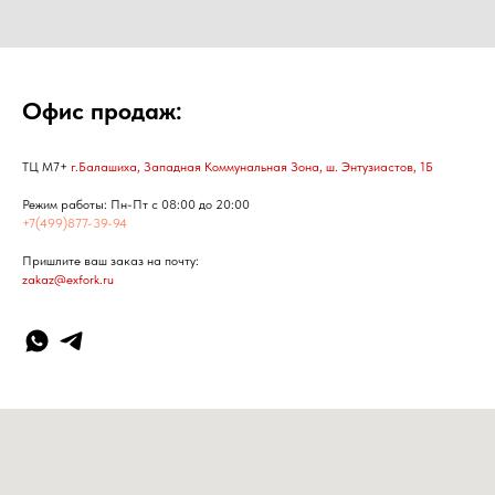
Офис продаж:
ТЦ М7+
г.Балашиха, Западная Коммунальная Зона, ш. Энтузиастов, 1Б
Режим работы: Пн-Пт с 08:00 до 20:00
+7(499)877-39-94
Пришлите ваш заказ на почту:
zakaz@exfork.ru