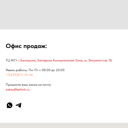
Офис продаж:
ТЦ М7+
г.Балашиха, Западная Коммунальная Зона, ш. Энтузиастов, 1Б
Режим работы: Пн-Пт с 08:00 до 20:00
+7(499)877-39-94
Пришлите ваш заказ на почту:
zakaz@exfork.ru