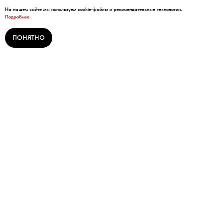
На нашем сайте мы используем cookie-файлы и рекомендательные технологии.
Подробнее
ПОНЯТНО