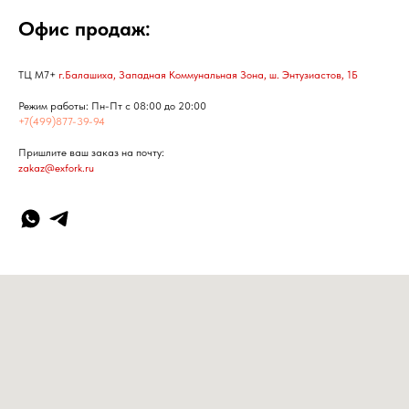
Офис продаж:
ТЦ М7+
г.Балашиха, Западная Коммунальная Зона, ш. Энтузиастов, 1Б
Режим работы: Пн-Пт с 08:00 до 20:00
+7(499)877-39-94
Пришлите ваш заказ на почту:
zakaz@exfork.ru