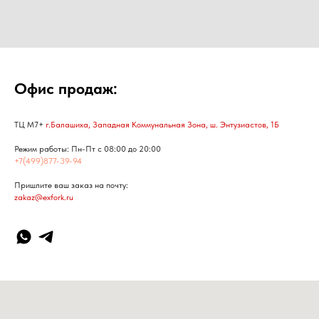
Офис продаж:
ТЦ М7+
г.Балашиха, Западная Коммунальная Зона, ш. Энтузиастов, 1Б
Режим работы: Пн-Пт с 08:00 до 20:00
+7(499)877-39-94
Пришлите ваш заказ на почту:
zakaz@exfork.ru