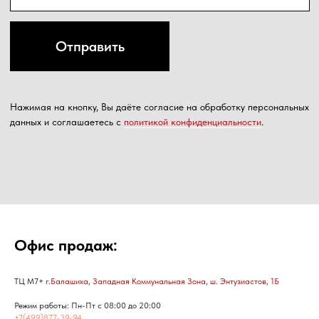
Офис продаж:
ТЦ М7+
г.Балашиха, Западная Коммунальная Зона, ш. Энтузиастов, 1Б
Режим работы: Пн-Пт с 08:00 до 20:00
+7(499)877-39-94