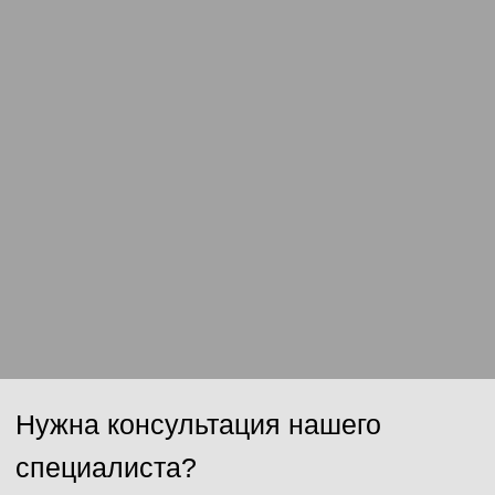
Отправить
Нажимая на кнопку, Вы даёте согласие на обработку персональных
данных и соглашаетесь с
политикой конфиденциальности
.