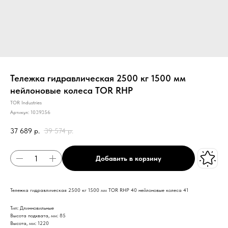
Тележка гидравлическая 2500 кг 1500 мм
нейлоновые колеса TOR RHP
TOR Industries
Артикул:
1039356
37 689
р.
39 574
р.
Добавить в корзину
Тележка гидравлическая 2500 кг 1500 мм TOR RHP 40 нейлоновые колеса 41
Тип: Длинновильные
Высота подхвата, мм: 85
Высота, мм: 1220