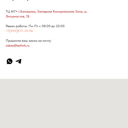
ТЦ М7+
г.Балашиха, Западная Коммунальная Зона, ш.
Энтузиастов, 1Б
Режим работы: Пн-Пт с 08:00 до 20:00
+7(499)877-39-94
Пришлите ваш заказ на почту:
zakaz@exfork.ru