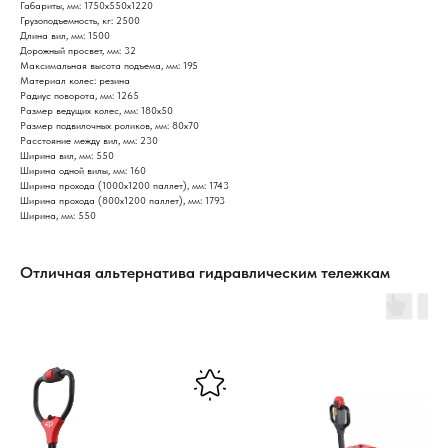
Габариты, мм: 1750х550х1220
Грузоподъемность, кг: 2500
Длина вил, мм: 1500
Дорожный просвет, мм: 32
Максимальная высота подъема, мм: 195
Материал колес: резина
Радиус поворота, мм: 1265
Размер ведущих колес, мм: 180х50
Размер подвилочных роликов, мм: 80х70
Расстояние между вил, мм: 230
Ширина вил, мм: 550
Ширина одной вилы, мм: 160
Ширина прохода (1000х1200 паллет), мм: 1743
Ширина прохода (800х1200 паллет), мм: 1793
Ширина, мм: 550
Отличная альтернатива гидравлическим тележкам