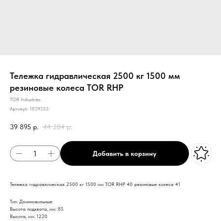
Тележка гидравлическая 2500 кг 1500 мм
резиновые колеса TOR RHP
TOR Industries
Артикул:
1039355
39 895
р.
44 284
р.
Добавить в корзину
Тележка гидравлическая 2500 кг 1500 мм TOR RHP 40 резиновые колеса 41
Тип: Длинновильные
Высота подхвата, мм: 85
Высота, мм: 1220