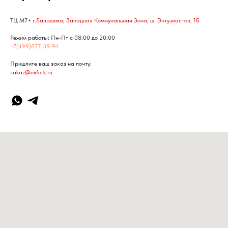
ТЦ М7+
г.Балашиха, Западная Коммунальная Зона, ш. Энтузиастов, 1Б
Режим работы: Пн-Пт с 08:00 до 20:00
+7(499)877-39-94
Пришлите ваш заказ на почту:
zakaz@exfork.ru