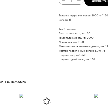
Добавить 
Тележка гидравлическая 2000 кг 115
колеса 41
Тип: С весами
Высота подхвата, мм: 80
Грузоподъемность, кг: 2000
Длина вил, мм: 1150
Максимальная высота подъема, мм: 1
Размер подвилочных роликов, мм: 78
Ширина вил, мм: 550
Ширина одной вилы, мм: 180
им тележкам