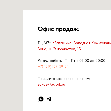
Офис продаж:
ТЦ М7+
г.Балашиха, Западная Коммуналь
Зона, ш. Энтузиастов, 1Б
Режим работы: Пн-Пт с 08:00 до 20:00
+7(499)877-39-94
Пришлите ваш заказ на почту:
zakaz@exfork.ru