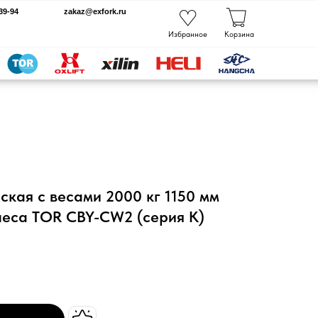
kaz@exfork.ru
Избранное
Корзина
ская с весами 2000 кг 1150 мм
леса TOR CBY-CW2 (серия K)