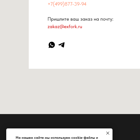
+7(499)877-39-94
Пришлите ваш заказ на почту:
zakaz@exfork.ru
На нашем сайте мы используем cookie-файлы и