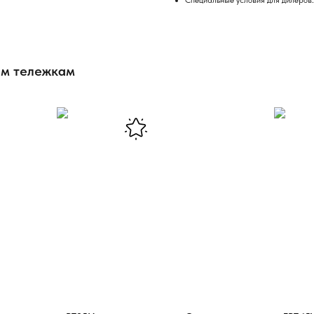
Специальные условия для дилеров.
им тележкам