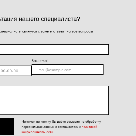
я на кнопку, Вы даёте согласие на обработку
альных данных и соглашаетесь с
политикой
енциальности
.