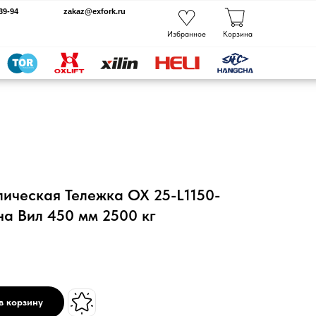
kaz@exfork.ru
Избранное
Корзина
лическая Тележка OX 25-L1150-
а Вил 450 мм 2500 кг
в корзину