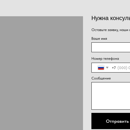
Сообщение
Нажима
Отправить
персон
конфид