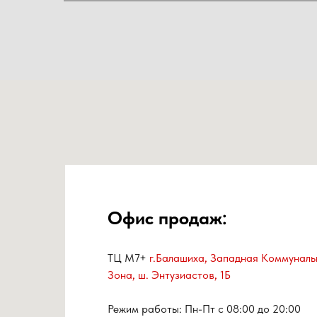
Офис продаж:
ТЦ М7+
г.Балашиха, Западная Коммуналь
Зона, ш. Энтузиастов, 1Б
Режим работы: Пн-Пт с 08:00 до 20:00