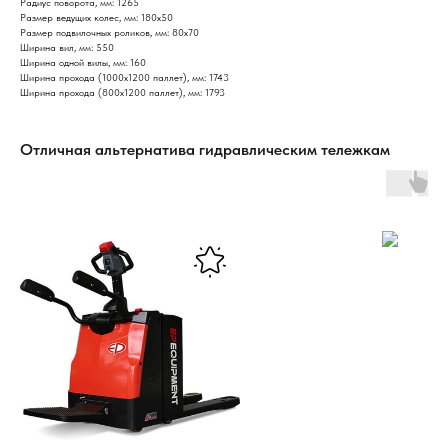
Радиус поворота, мм: 1265
Размер ведущих колес, мм: 180х50
Размер подвилочных роликов, мм: 80х70
Ширина вил, мм: 550
Ширина одной вилы, мм: 160
Ширина прохода (1000х1200 паллет), мм: 1743
Ширина прохода (800х1200 паллет), мм: 1793
Отличная альтернатива гидравлическим тележкам