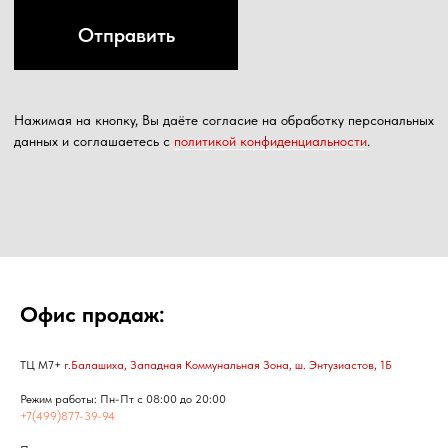
Офис продаж:
ТЦ М7+
г.Балашиха, Западная Коммунальная Зона, ш. Энтузиастов, 1Б
Режим работы: Пн-Пт с 08:00 до 20:00
+7(499)877-39-94