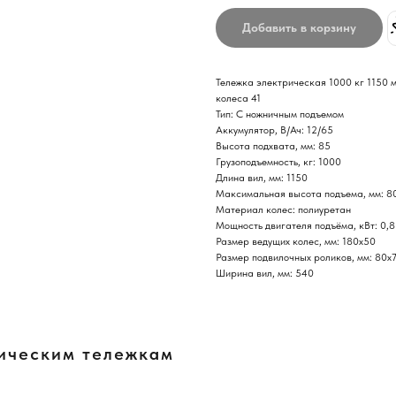
Добавить в корзину
Тележка электрическая 1000 кг 1150
колеса 41
Тип: С ножничным подъемом
Аккумулятор, В/Ач: 12/65
Высота подхвата, мм: 85
Грузоподъемность, кг: 1000
Длина вил, мм: 1150
Максимальная высота подъема, мм: 8
Материал колес: полиуретан
Мощность двигателя подъёма, кВт: 0,8
Размер ведущих колес, мм: 180х50
Размер подвилочных роликов, мм: 80х
Ширина вил, мм: 540
лическим тележкам