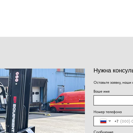
Нужна консультация наше
Оставьте заявку, наши специалисты свяжут
Ваше имя
Номер телефона
+7
Сообщение
Нажима
Отправить
персон
конфид