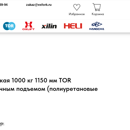
kaz@exfork.ru
Избранное
Корзина
кая 1000 кг 1150 мм TOR
чным подъемом (полиуретановые
р.