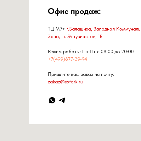
Офис продаж:
ТЦ М7+
г.Балашиха, Западная Коммуналь
Зона, ш. Энтузиастов, 1Б
Режим работы: Пн-Пт с 08:00 до 20:00
+7(499)877-39-94
Пришлите ваш заказ на почту:
zakaz@exfork.ru