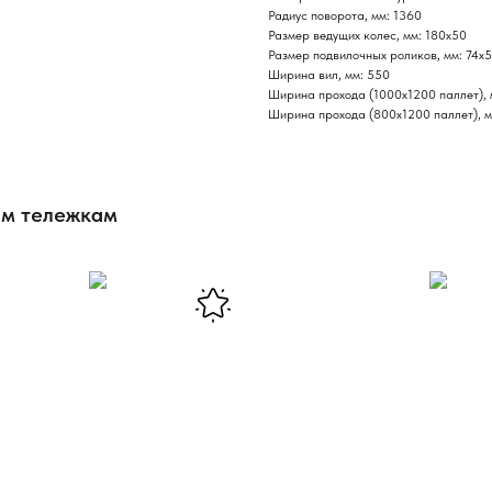
Радиус поворота, мм: 1360
Размер ведущих колес, мм: 180х50
Размер подвилочных роликов, мм: 74х
Ширина вил, мм: 550
Ширина прохода (1000х1200 паллет), 
Ширина прохода (800х1200 паллет), м
им тележкам