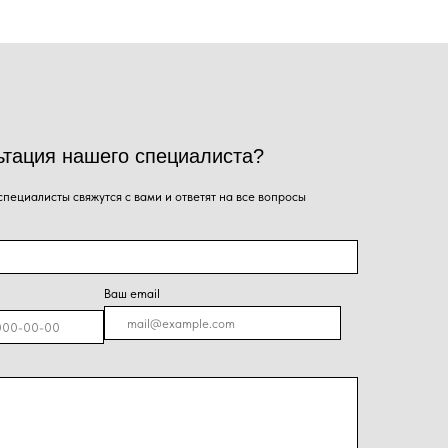
Ваш email
я на кнопку, Вы даёте согласие на обработку
альных данных и соглашаетесь с
политикой
енциальности
.