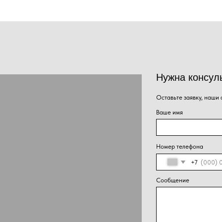
Номер телефона
+7
Сообщение
Нажима
Отправить
персон
конфид