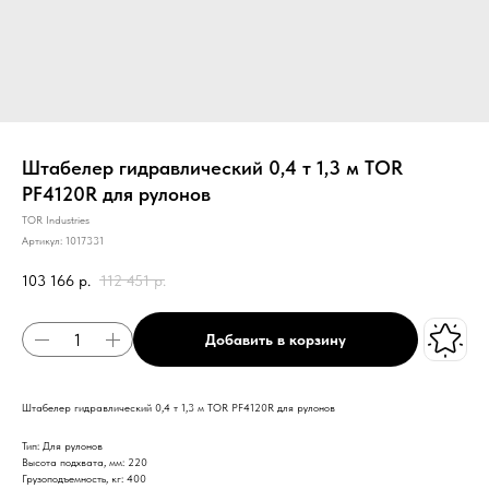
Штабелер гидравлический 0,4 т 1,3 м TOR
PF4120R для рулонов
TOR Industries
Артикул:
1017331
103 166
р.
112 451
р.
Добавить в корзину
Штабелер гидравлический 0,4 т 1,3 м TOR PF4120R для рулонов
Тип: Для рулонов
Высота подхвата, мм: 220
Грузоподъемность, кг: 400