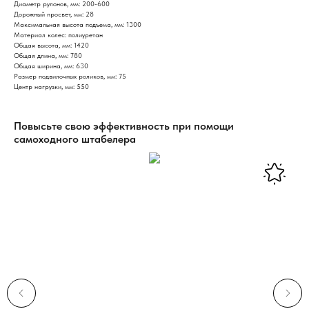
Диаметр рулонов, мм: 200-600
Дорожный просвет, мм: 28
Максимальная высота подъема, мм: 1300
Материал колес: полиуретан
Общая высота, мм: 1420
Общая длина, мм: 780
Общая ширина, мм: 630
Размер подвилочных роликов, мм: 75
Центр нагрузки, мм: 550
Повысьте свою эффективность при помощи
самоходного штабелера