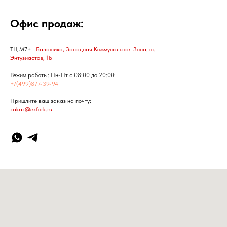
Офис продаж:
ТЦ М7+
г.Балашиха, Западная Коммунальная Зона, ш.
Энтузиастов, 1Б
Режим работы: Пн-Пт с 08:00 до 20:00
+7(499)877-39-94
Пришлите ваш заказ на почту:
zakaz@exfork.ru