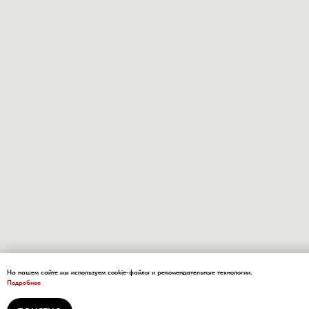
На нашем сайте мы используем cookie-файлы и рекомендательные технологии.
Подробнее