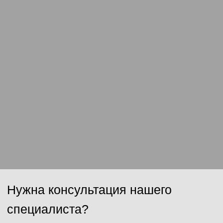
Отправить
Нажимая на кнопку, Вы даёте согласие на обработку персональных
данных и соглашаетесь с
политикой конфиденциальности
.