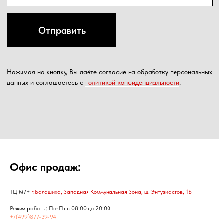
Офис продаж:
ТЦ М7+
г.Балашиха, Западная Коммунальная Зона, ш. Энтузиастов, 1Б
Режим работы: Пн-Пт с 08:00 до 20:00
+7(499)877-39-94