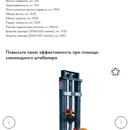
Высота подхвата, мм: 385
Грузоподъемность, кг: 350
Максимальная высота подъема, мм: 1945
Общая длина, мм: 1520
Общая ширина, мм: 1050
Радиус поворота, мм: 1200
Размер подвилочных роликов, мм: 80х36
Ширина прохода (1000х1200 паллет), мм: 1720
Ширина прохода (800х1200 паллет), мм: 1805
Повысьте свою эффективность при помощи
самоходного штабелера