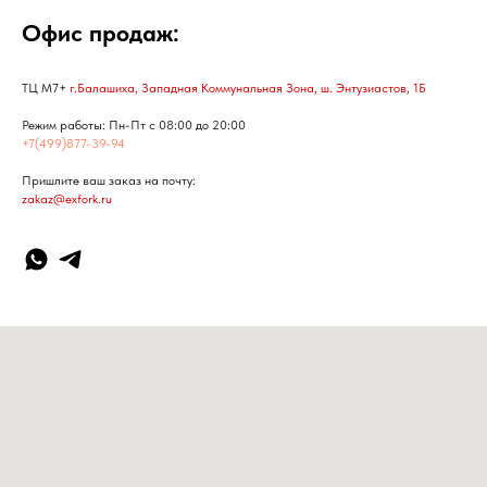
Офис продаж:
ТЦ М7+
г.Балашиха, Западная Коммунальная Зона, ш. Энтузиастов, 1Б
Режим работы: Пн-Пт с 08:00 до 20:00
+7(499)877-39-94
Пришлите ваш заказ на почту:
zakaz@exfork.ru